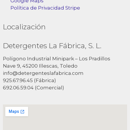
Google Maps
Política de Privacidad Stripe
Localización
Detergentes La Fábrica, S. L.
Polígono Industrial Minipark – Los Pradillos
Nave 9, 45200 Illescas, Toledo
info@detergenteslafabrica.com
925.67.96.45 (Fábrica)
692.06.59.04 (Comercial)