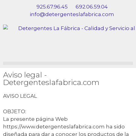
925.67.96.45
692.06.59.04
info@detergenteslafabrica.com
Aviso legal -
Detergenteslafabrica.com
AVISO LEGAL
OBJETO:
La presente página Web
https://www.detergenteslafabrica.com ha sido
diseñada para dar a conocer los productos de la