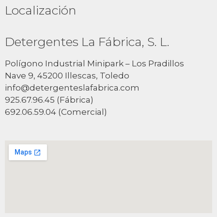
Localización
Detergentes La Fábrica, S. L.
Polígono Industrial Minipark – Los Pradillos
Nave 9, 45200 Illescas, Toledo
info@detergenteslafabrica.com
925.67.96.45 (Fábrica)
692.06.59.04 (Comercial)