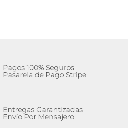
0
d
e
5
Pagos 100% Seguros
Pasarela de Pago Stripe
Entregas Garantizadas
Envío Por Mensajero