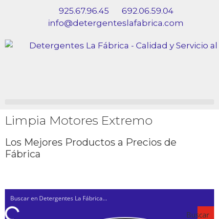
925.67.96.45
692.06.59.04
info@detergenteslafabrica.com
Limpia Motores Extremo
Los Mejores Productos a Precios de
Fábrica
Buscar